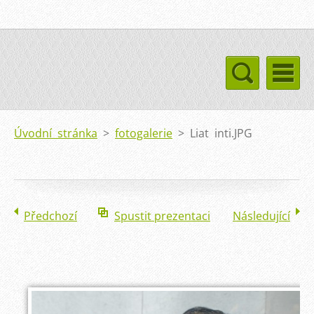
Úvodní stránka
>
fotogalerie
>
Liat inti.JPG
Předchozí
Spustit prezentaci
Následující