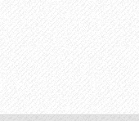
© 2011 Všechna práva vyhrazena.
Tvorba webových stránek zdarma