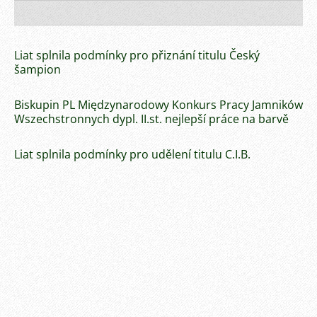
Liat splnila podmínky pro přiznání titulu Český
šampion
Biskupin PL Międzynarodowy Konkurs Pracy Jamników
Wszechstronnych dypl. II.st. nejlepší práce na barvě
Liat splnila podmínky pro udělení titulu C.I.B.