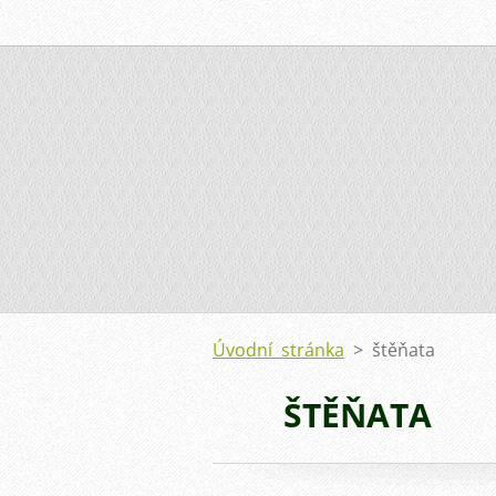
Úvodní stránka
>
štěňata
ŠTĚŇATA