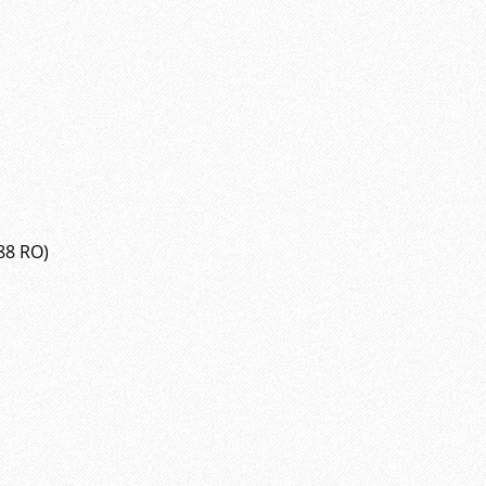
88 RO)