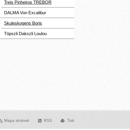
Treis Pinheiros TREBOR
DALMA Von Excalibur
Skuleskogens Boris
Töpszli Dakszli Loulou
Mapa stránek
RSS
Tisk