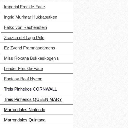
Imperial Freckle-Face
Ingrid Murimar Hukkaputken
Falko von Rauhenstein
Zsazsa del Lago Prile
Ez Zvend Framnäsgardens
Miss Roxana Bukkeskogen's
Leader Freckle-Face
Fantasy Baaf Hycon
Treis Pinheiros CORNWALL
Treis Pinheiros QUEEN MARY
Marrondales Nintendo
Marrondales Quintana