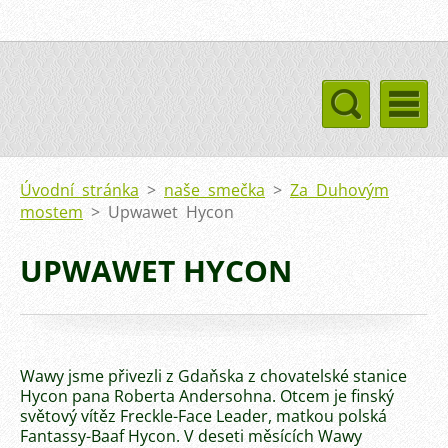
Úvodní stránka
>
naše smečka
>
Za Duhovým
mostem
>
Upwawet Hycon
UPWAWET HYCON
Wawy jsme přivezli z Gdaňska z chovatelské stanice
Hycon pana Roberta Andersohna. Otcem je finský
světový vítěz Freckle-Face Leader, matkou polská
Fantassy-Baaf Hycon. V deseti měsících Wawy