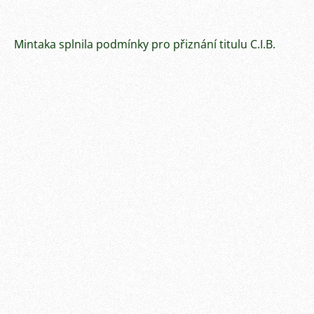
Mintaka splnila podmínky pro přiznání titulu C.I.B.