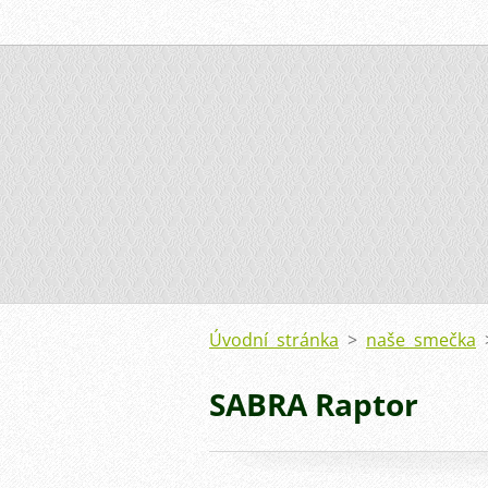
Úvodní stránka
>
naše smečka
SABRA Raptor