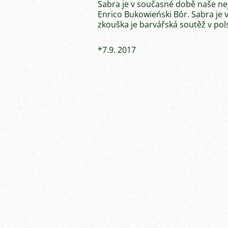
Sabra je v současné době naše nej
Enrico Bukowieński Bór. Sabra je v
zkouška je barvářská soutěž v po
*7.9. 2017