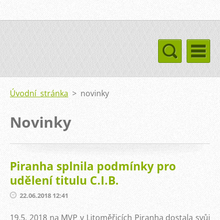
Úvodní stránka
>
novinky
Novinky
Piranha splnila podmínky pro
udělení titulu C.I.B.
22.06.2018 12:41
19.5. 2018 na MVP v Litoměřicích Piranha dostala svůj