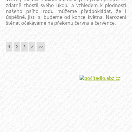
zdatně zhostil svého úkolu a vzhledem k plodnosti
našeho psího rodu můžeme předpokládat, že i
úspěšně. Jisti si budeme od konce května. Narození
štěnat očekáváme na přelomu června a července.
1
2
3
>
>>