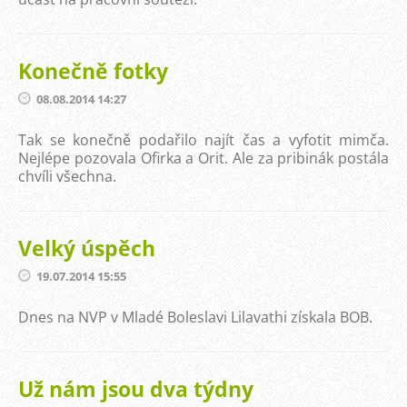
Konečně fotky
08.08.2014 14:27
Tak se konečně podařilo najít čas a vyfotit mimča.
Nejlépe pozovala Ofirka a Orit. Ale za pribinák postála
chvíli všechna.
Velký úspěch
19.07.2014 15:55
Dnes na NVP v Mladé Boleslavi Lilavathi získala BOB.
Už nám jsou dva týdny