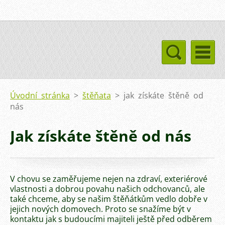
Úvodní stránka
>
štěňata
>
jak získáte štěně od
nás
Jak získáte štěně od nás
V chovu se zaměřujeme nejen na zdraví, exteriérové
vlastnosti a dobrou povahu našich odchovanců, ale
také chceme, aby se našim štěňátkům vedlo dobře v
jejich nových domovech. Proto se snažíme být v
kontaktu jak s budoucími majiteli ještě před odběrem