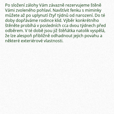
Po složení zálohy Vám závazně rezervujeme štěně
Vámi zvoleného pohlaví. Navštívit fenku s miminky
můžete až po uplynutí čtyř týdnů od narození. Do té
doby dopřáváme rodince klid. Výběr konkrétního
štěněte probíhá v posledních cca dvou týdnech před
odběrem. V té době jsou již štěňátka natolik vyspělá,
že lze alespoň přibližně odhadnout jejich povahu a
některé exteriérové vlastnosti.