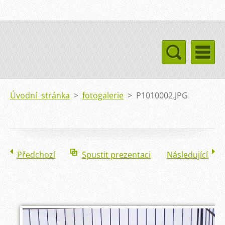
Úvodní stránka
>
fotogalerie
>
P1010002.JPG
Předchozí
Spustit prezentaci
Následující