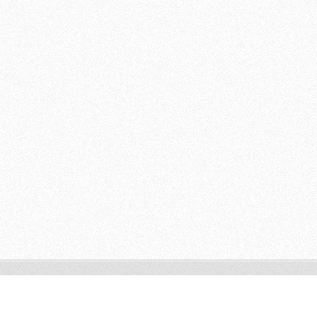
© 2011 Všechna práva vyhrazena.
Vytvořte si webové stránky zdarma!