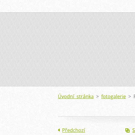
Úvodní stránka
>
fotogalerie
>
Předchozí
S