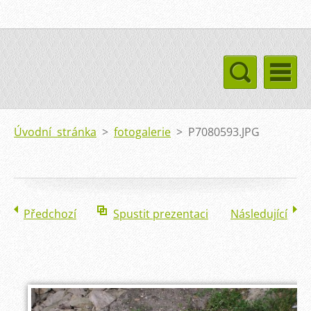
Úvodní stránka
>
fotogalerie
>
P7080593.JPG
Předchozí
Spustit prezentaci
Následující