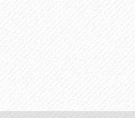
© 2011 Všechna práva vyhrazena.
Vytvořte si webové stránky zdarma!