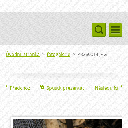
Úvodní stránka
>
fotogalerie
>
P8260014.JPG
Předchozí
Spustit prezentaci
Následující