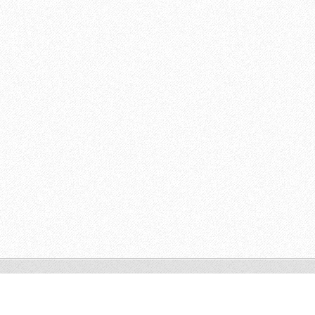
© 2011 Všechna práva vyhrazena.
Tvorba webových stránek zdarma