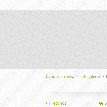
Úvodní stránka
>
fotogalerie
>
Předchozí
S