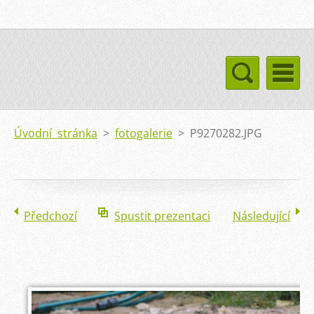
Úvodní stránka
>
fotogalerie
>
P9270282.JPG
Předchozí
Spustit prezentaci
Následující