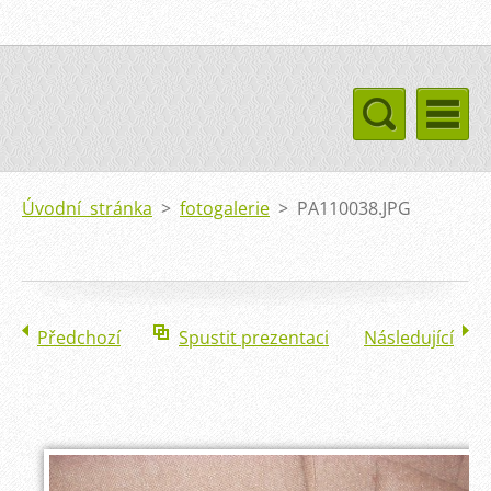
Úvodní stránka
>
fotogalerie
>
PA110038.JPG
Předchozí
Spustit prezentaci
Následující