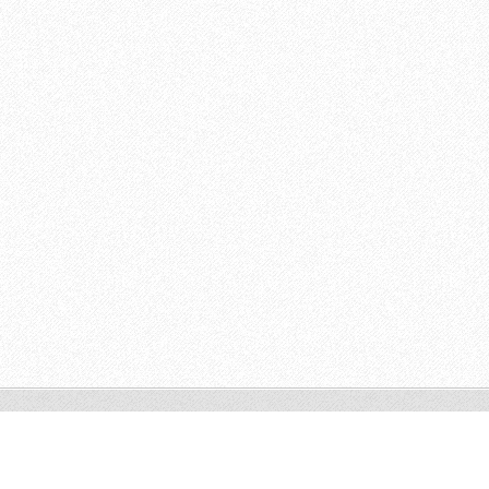
© 2011 Všechna práva vyhrazena.
Tvorba webových stránek zdarma