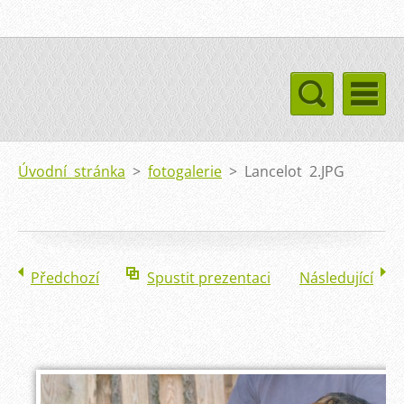
Úvodní stránka
>
fotogalerie
>
Lancelot 2.JPG
Předchozí
Spustit prezentaci
Následující