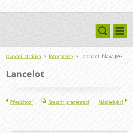
Úvodní stránka
>
fotogalerie
>
Lancelot hlava.JPG
Lancelot
Předchozí
Spustit prezentaci
Následující