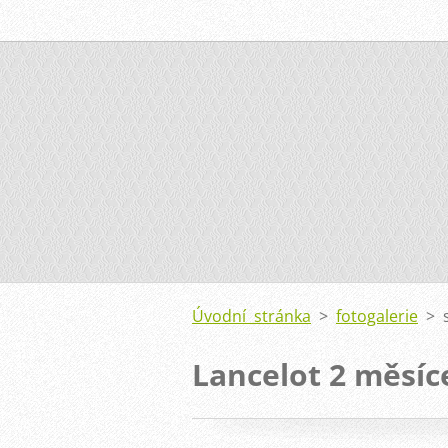
Úvodní stránka
>
fotogalerie
>
Lancelot 2 měsíc