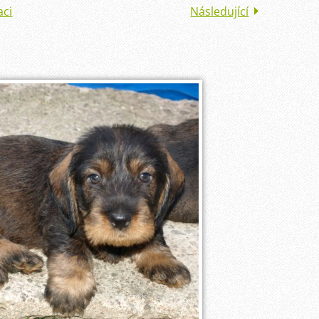
aci
Následující