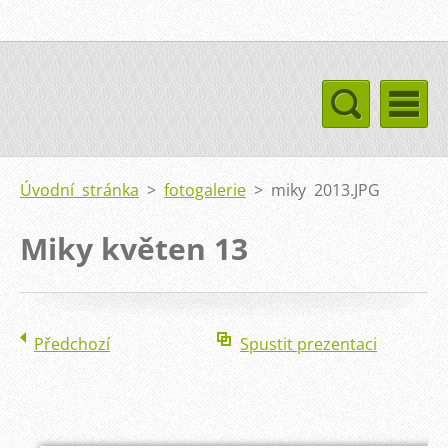
Úvodní stránka
>
fotogalerie
>
miky 2013.JPG
Miky květen 13
Předchozí
Spustit prezentaci