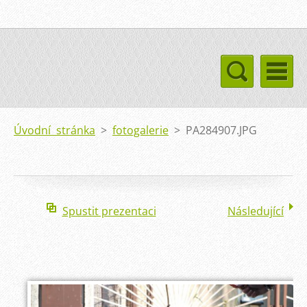
Úvodní stránka
>
fotogalerie
>
PA284907.JPG
Spustit prezentaci
Následující