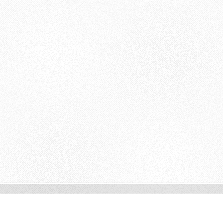
© 2011 Všechna práva vyhrazena.
Tvorba webových stránek zdarma