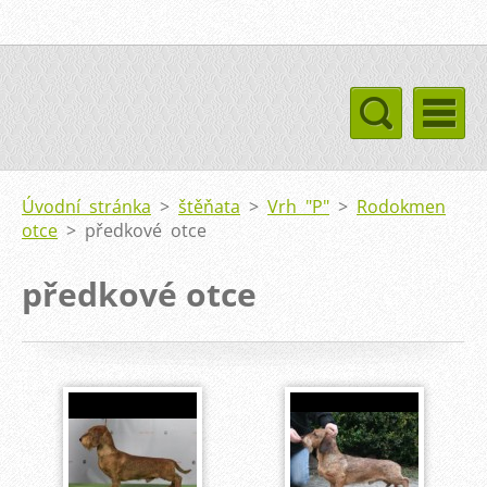
Úvodní stránka
>
štěňata
>
Vrh "P"
>
Rodokmen
otce
>
předkové otce
předkové otce