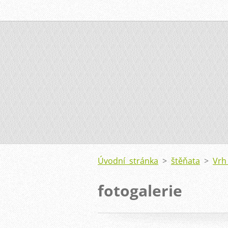
Úvodní stránka
>
štěňata
>
Vrh
fotogalerie