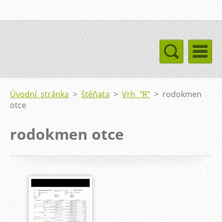
Úvodní stránka
>
štěňata
>
Vrh "R"
>
rodokmen
otce
rodokmen otce